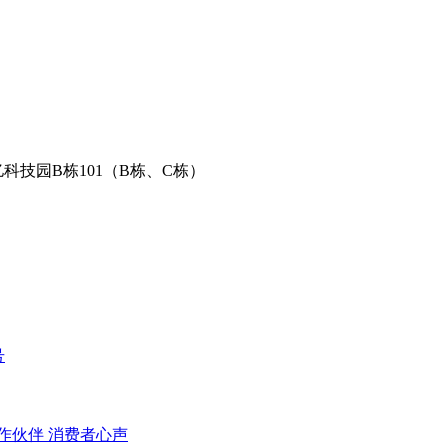
科技园B栋101（B栋、C栋）
号
作伙伴
​ 消费者心声