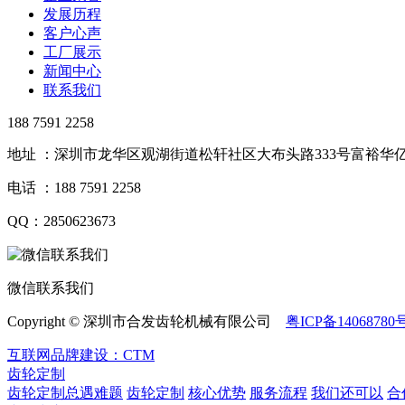
发展历程
客户心声
工厂展示
新闻中心
联系我们
188 7591 2258
地址 ：深圳市龙华区观湖街道松轩社区大布头路333号富裕华亿
电话 ：188 7591 2258
QQ：2850623673
微信联系我们
Copyright © 深圳市合发齿轮机械有限公司
粤ICP备14068780
互联网品牌建设：CTM
齿轮定制
齿轮定制总遇难题
齿轮定制
核心优势
服务流程
我们还可以
合