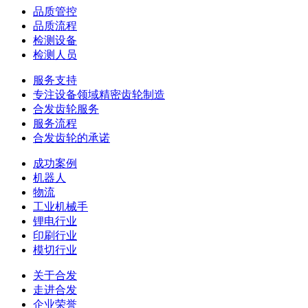
品质管控
品质流程
检测设备
检测人员
服务支持
专注设备领域精密齿轮制造
合发齿轮服务
服务流程
合发齿轮的承诺
成功案例
机器人
物流
工业机械手
锂电行业
印刷行业
模切行业
关于合发
走进合发
企业荣誉