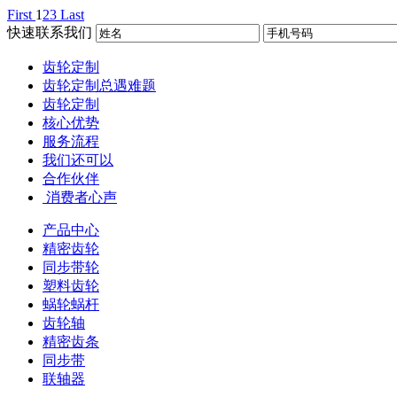
First
1
2
3
Last
快速联系我们
齿轮定制
齿轮定制总遇难题
齿轮定制
核心优势
服务流程
我们还可以
合作伙伴
​ 消费者心声
产品中心
精密齿轮
同步带轮
塑料齿轮
蜗轮蜗杆
齿轮轴
精密齿条
同步带
联轴器