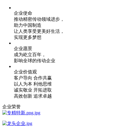
企业使命
推动精密传动领域进步，
助力中国制造
让人类享受更美好生活，
实现更多梦想
企业愿景
成为屹立百年，
影响全球的传动企业
企业价值观
客户导向 合作共赢
以人为本 利他思维
诚实敬业 开拓进取
高效创新 追求卓越
企业荣誉