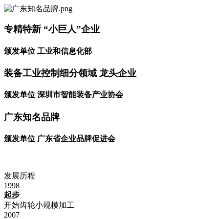
专精特新 “小巨人”企业
颁发单位 工业和信息化部
装备工业控制细分领域 龙头企业
颁发单位 深圳市智能装备产业协会
广东知名品牌
颁发单位 广东省企业品牌促进会
发展历程
1998
起步
开始齿轮小规模加工
2007