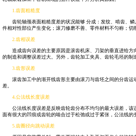
1.齿面粗糙度
齿轮轴颈表面粗糙度差的状况能够 分成：发纹、啃齿、
件相对性部位产生变化；滚刀修磨不善、零件材料不匀称；切
2.齿相误差
造成齿向误差的主要原因是滚齿机床、刀架的垂直进给方
的制造和调整误差过大。另外，齿轮加工夹具、齿轮毛坯的制
3.齿形误差
滚齿加工中的渐开线齿形主要由滚刀与齿坯之间的分齿运
差。
4.公法线长度误差
公法线长度误差是反映齿轮齿分布不均匀的最大误差，该
面有很大的凹痕或齿轮的啮合过于松弛或过于紧张，公法线的
5.齿圈径向跳动误差