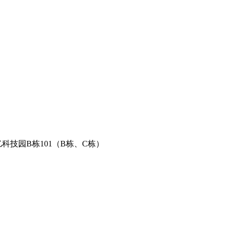
科技园B栋101（B栋、C栋）