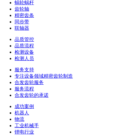
蜗轮蜗杆
齿轮轴
精密齿条
同步带
联轴器
品质管控
品质流程
检测设备
检测人员
服务支持
专注设备领域精密齿轮制造
合发齿轮服务
服务流程
合发齿轮的承诺
成功案例
机器人
物流
工业机械手
锂电行业