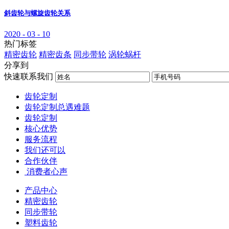
斜齿轮与螺旋齿轮关系
2020 - 03 - 10
热门标签
精密齿轮
精密齿条
同步带轮
涡轮蜗杆
分享到
快速联系我们
齿轮定制
齿轮定制总遇难题
齿轮定制
核心优势
服务流程
我们还可以
合作伙伴
​ 消费者心声
产品中心
精密齿轮
同步带轮
塑料齿轮