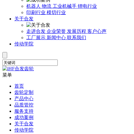
机器人
物流
工业机械手
锂电行业
印刷行业
模切行业
关于合发
走进合发
企业荣誉
发展历程
客户心声
工厂展示
新闻中心
联系我们
传动学院
菜单
首页
齿轮定制
产品中心
品质管控
服务支持
成功案例
关于合发
传动学院