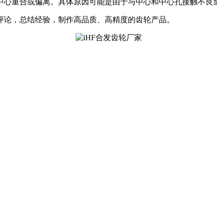
中心重合或偏离。具体原因可能是由于与中心和中心孔接触不良
评论，总结经验，制作高品质、高精度的齿轮产品。